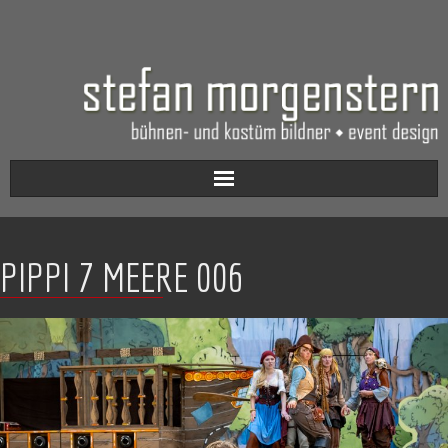
Aktuell
PIPPI 7 MEERE 006
Werkverzeichnis
Biografie
Kontakt