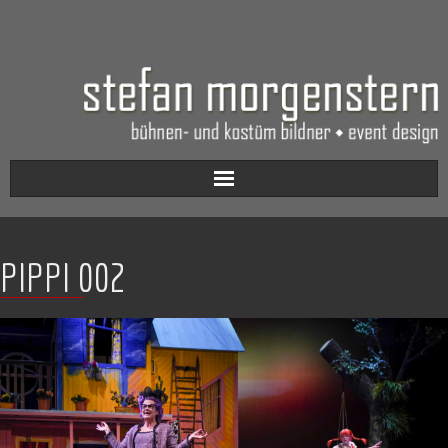
Aktuell
PIPPI 002
Werkverzeichnis
Biografie
Kontakt