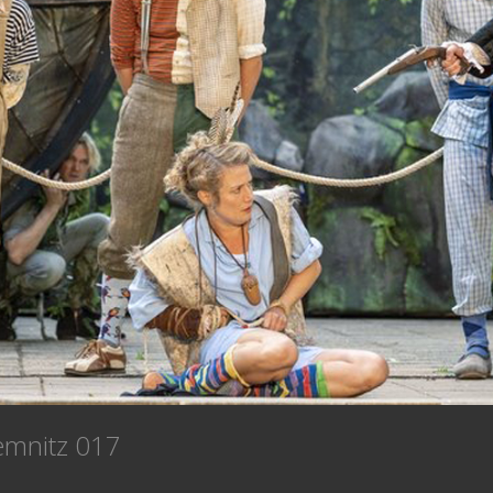
hemnitz 017