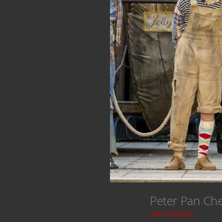
Peter Pan C
SM-WPAdmin