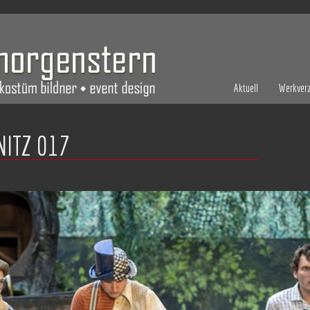
Aktuell
Werkverz
ITZ 017