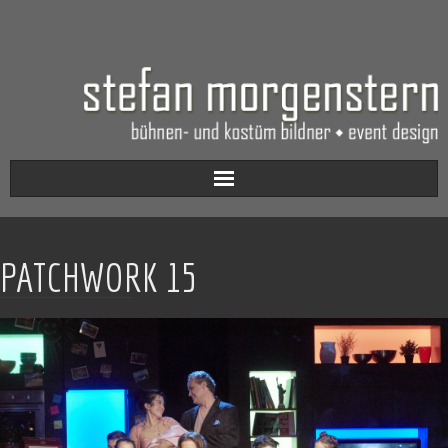
Aktuell
PATCHWORK 15
Werkverzeichnis
Biografie
Kontakt