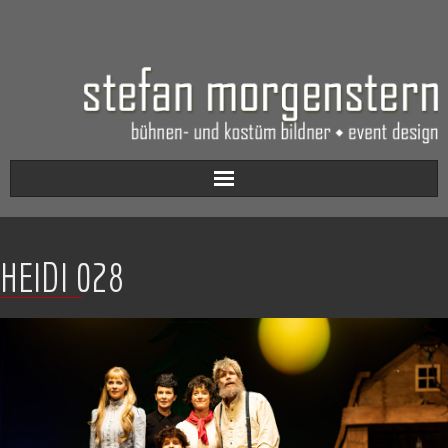
Aktuell
HEIDI 028
Werkverzeichnis
Biografie
Kontakt