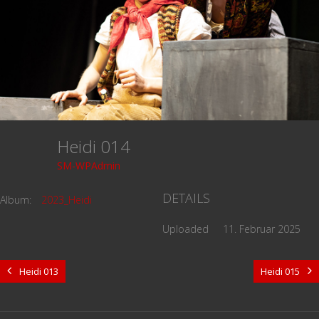
Heidi 014
SM-WPAdmin
DETAILS
Album:
2023_Heidi
Uploaded
11. Februar 2025
Heidi 013
Heidi 015