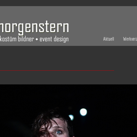
Aktuell
Werkverz