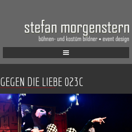
Aktuell
GEGEN DIE LIEBE 023C
Werkverzeichnis
Biografie
Kontakt