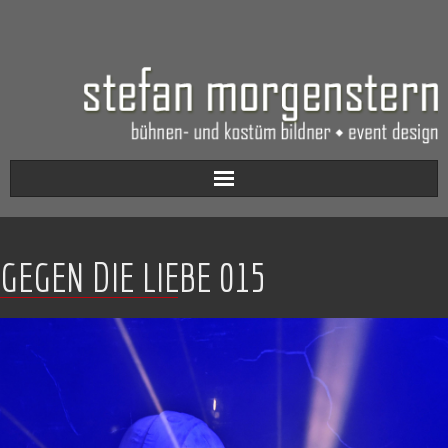
Aktuell
GEGEN DIE LIEBE 015
Werkverzeichnis
Biografie
Kontakt