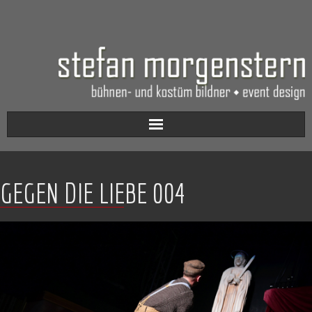
Aktuell
GEGEN DIE LIEBE 004
Werkverzeichnis
Biografie
Kontakt