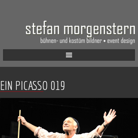
Aktuell
EIN PICASSO 019
Werkverzeichnis
Biografie
Kontakt