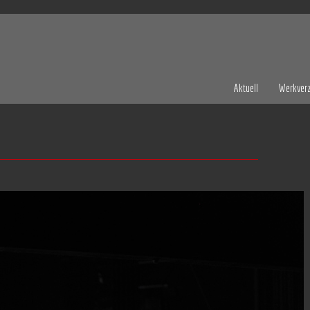
Aktuell
Werkverz