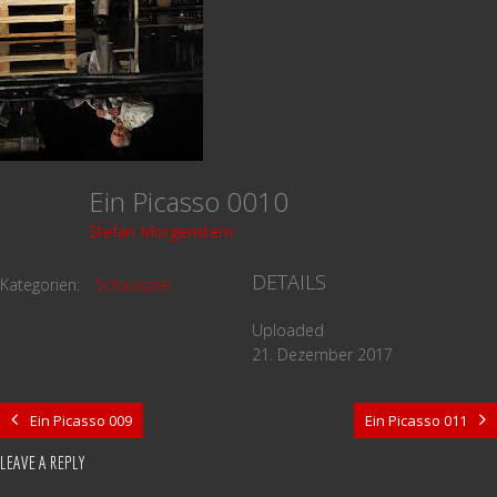
Ein Picasso 0010
Stefan Morgenstern
DETAILS
Kategorien:
Schauspiel
Uploaded
21. Dezember 2017
Ein Picasso 009
Ein Picasso 011
LEAVE A REPLY