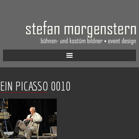
Aktuell
EIN PICASSO 0010
Werkverzeichnis
Biografie
Kontakt