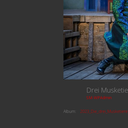
Drei Musketi
SM-WPAdmin
Album:
2023_Die_drei_Musketiere