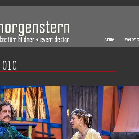
Aktuell
Werkverz
 010