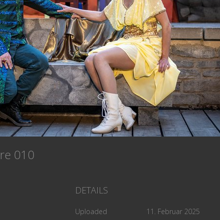
ere 010
DETAILS
Uploaded
11. Februar 2025