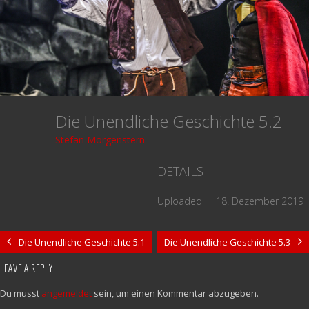
Die Unendliche Geschichte 5.2
Stefan Morgenstern
DETAILS
Uploaded
18. Dezember 2019
Die Unendliche Geschichte 5.1
Die Unendliche Geschichte 5.3
LEAVE A REPLY
Du musst
angemeldet
sein, um einen Kommentar abzugeben.