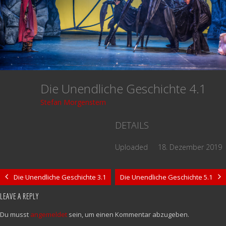
Die Unendliche Geschichte 4.1
Stefan Morgenstern
DETAILS
Uploaded
18. Dezember 2019
Die Unendliche Geschichte 3.1
Die Unendliche Geschichte 5.1
LEAVE A REPLY
Du musst
angemeldet
sein, um einen Kommentar abzugeben.