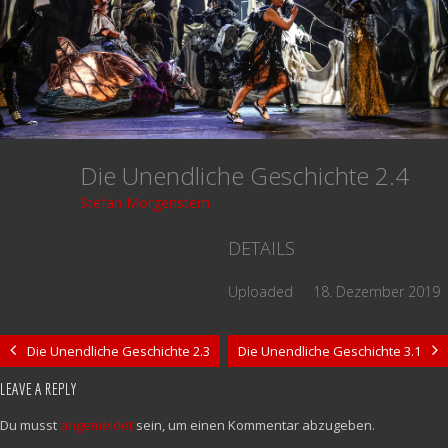
Die Unendliche Geschichte 2.4
Stefan Morgenstern
DETAILS
Uploaded
18. Dezember 2019
Die Unendliche Geschichte 2.3
Die Unendliche Geschichte 3.1
LEAVE A REPLY
Du musst
angemeldet
sein, um einen Kommentar abzugeben.