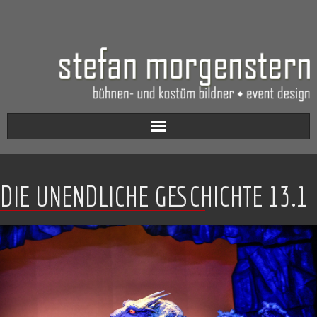
Aktuell
DIE UNENDLICHE GESCHICHTE 13.1
Werkverzeichnis
Biografie
Kontakt