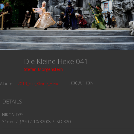
Die Kleine Hexe 041
Stefan Morgenstern
LOCATION
Album:
2019_die_Kleine_Hexe
DETAILS
NIKON D3S
34mm
/
ƒ/9.0
/
10/3200s
/
ISO 320