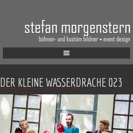
Aktuell
DER KLEINE WASSERDRACHE 023
Werkverzeichnis
Biografie
Kontakt