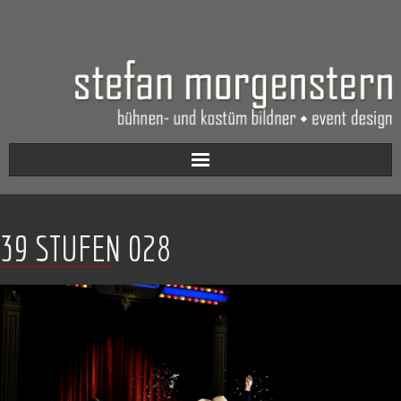
Aktuell
39 STUFEN 028
Werkverzeichnis
Biografie
Kontakt