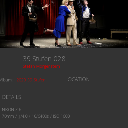
39 Stufen 028
Stefan Morgenstern
LOCATION
Album:
2020_39_Stufen
DETAILS
NIKON Z 6
70mm
/
ƒ/4.0
/
10/6400s
/
ISO 1600