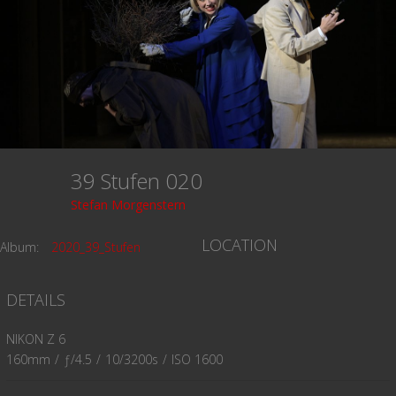
39 Stufen 020
Stefan Morgenstern
LOCATION
Album:
2020_39_Stufen
DETAILS
NIKON Z 6
160mm
/
ƒ/4.5
/
10/3200s
/
ISO 1600