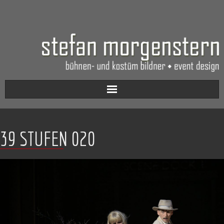
Aktuell
39 STUFEN 020
Werkverzeichnis
Biografie
Kontakt