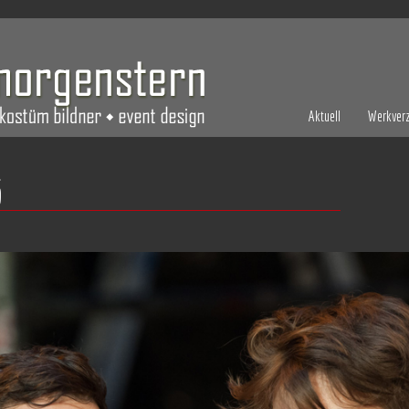
Aktuell
Werkverz
6