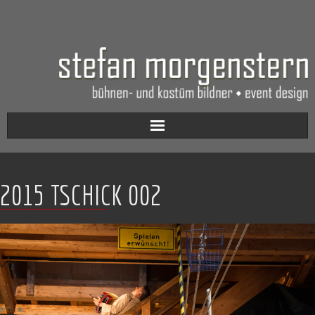
Aktuell
2015 TSCHICK 002
Werkverzeichnis
Biografie
Kontakt