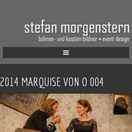
Aktuell
2014 MARQUISE VON O 004
Werkverzeichnis
Biografie
Kontakt