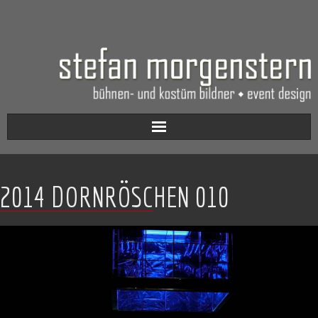
Aktuell
2014 DORNRÖSCHEN 010
Werkverzeichnis
Biografie
Kontakt