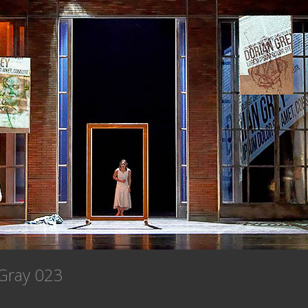
 Gray 023