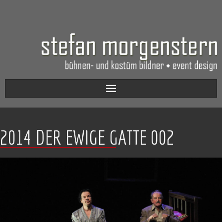
Aktuell
2014 DER EWIGE GATTE 002
Werkverzeichnis
Biografie
Kontakt