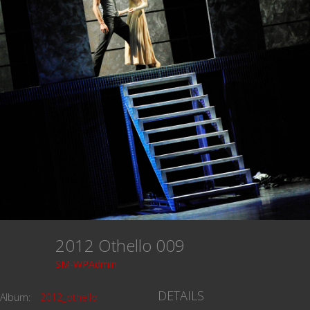
2012 Othello 009
SM-WPAdmin
DETAILS
Album:
2012_othello