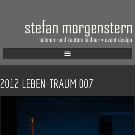
Aktuell
2012 LEBEN-TRAUM 007
Werkverzeichnis
Biografie
Kontakt