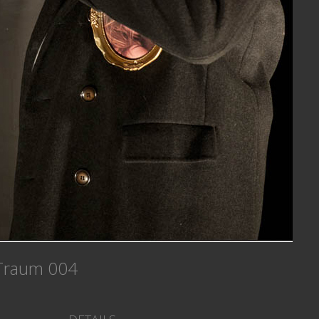
-Traum 004