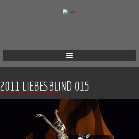
Aktuell
2011 LIEBESBLIND 015
Werkverzeichnis
Biografie
Kontakt