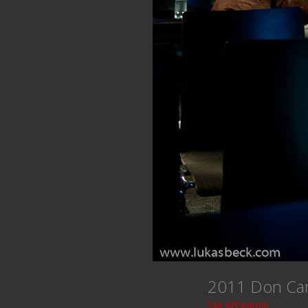
2011 Don Ca
SM-WPAdmin