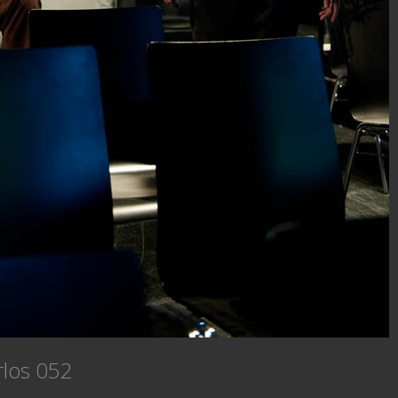
rlos 052