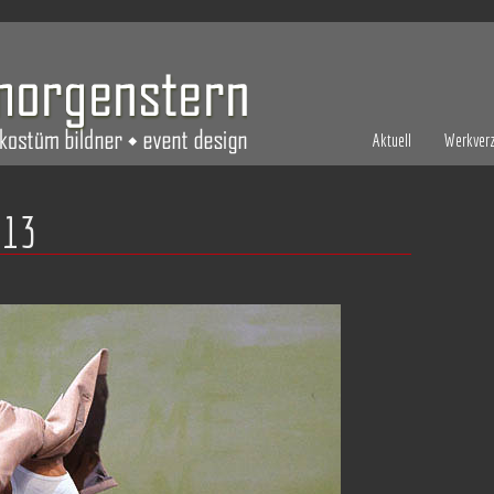
Aktuell
Werkverz
013