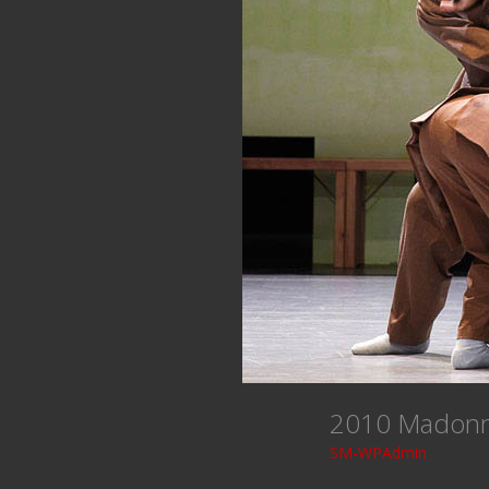
2010 Madon
SM-WPAdmin