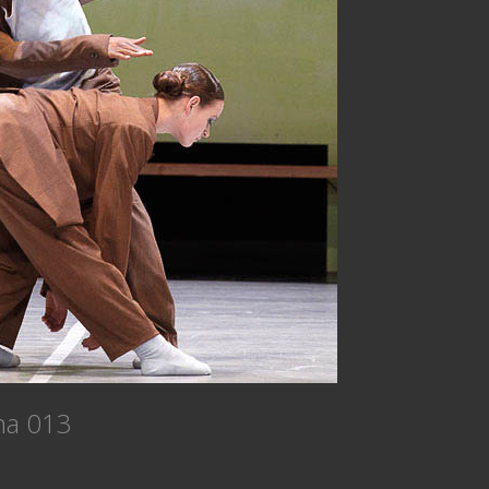
na 013