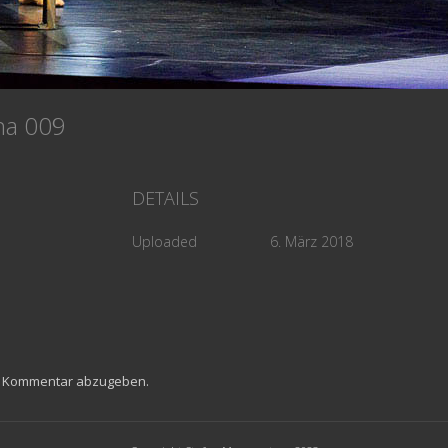
na 009
DETAILS
Uploaded
6. März 2018
n Kommentar abzugeben.