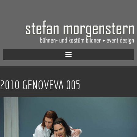
Aktuell
2010 GENOVEVA 005
Werkverzeichnis
Biografie
Kontakt