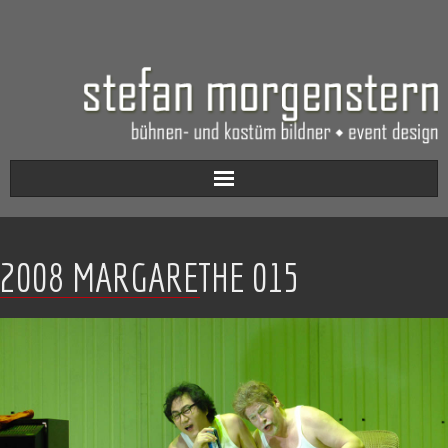
Aktuell
2008 MARGARETHE 015
Werkverzeichnis
Biografie
Kontakt