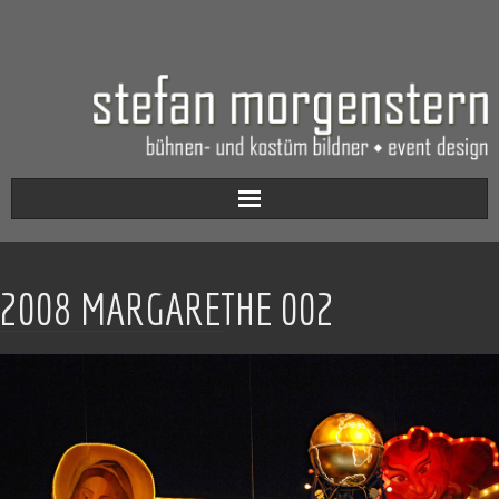
Aktuell
2008 MARGARETHE 002
Werkverzeichnis
Biografie
Kontakt