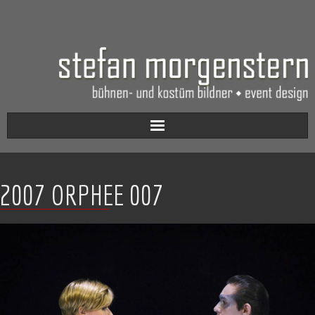
Aktuell
2007 ORPHEE 007
Werkverzeichnis
Biografie
Kontakt