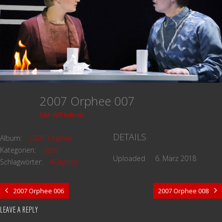
2007 Orphee 007
SM-WPAdmin
DETAILS
Album:
2007_Orphée
Kategorien:
Oper
Uploaded
6. März 2018
Schlagwörter:
#Orphee
2007 Orphee 006
2007 Orphee 008
LEAVE A REPLY