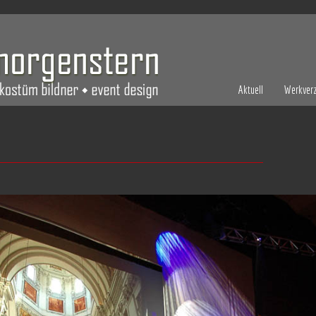
Aktuell
Werkverz