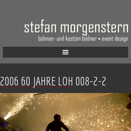
Aktuell
2006 60 JAHRE LOH 008-2-2
Werkverzeichnis
Biografie
Kontakt