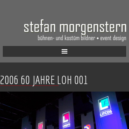
Aktuell
2006 60 JAHRE LOH 001
Werkverzeichnis
Biografie
Kontakt