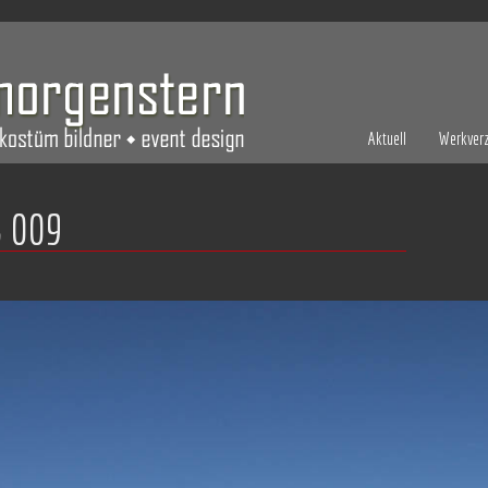
Aktuell
Werkverz
 009