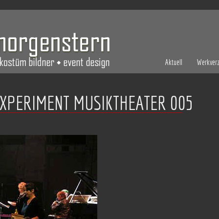
Aktuell
Werkverz
EXPERIMENT MUSIKTHEATER 005