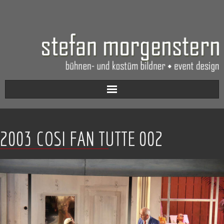
Aktuell
2003 COSI FAN TUTTE 002
Werkverzeichnis
Biografie
Kontakt