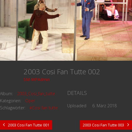
2003 Cosi Fan Tutte 002
SM-WPAdmin
DETAILS
Album:
2003_Cosi_fan_tutte
Kategorien:
Oper
Uploaded
6. März 2018
Schlagwörter:
#Cosi fan tutte
2003 Cosi Fan Tutte 001
2003 Cosi Fan Tutte 003