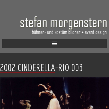
Aktuell
2002 CINDERELLA-RIO 003
Werkverzeichnis
Biografie
Kontakt