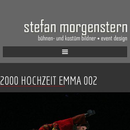
Aktuell
2000 HOCHZEIT EMMA 002
Werkverzeichnis
Biografie
Kontakt