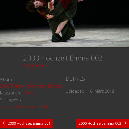
2000 Hochzeit Emma 002
SM-WPAdmin
DETAILS
Album:
2000_Emma_Goldmanns_Hochzeit
Uploaded
6. März 2018
Kategorien:
Tanz
Schlagwörter:
#Emma Goldmanns Hochzeit
2000 Hochzeit Emma 001
2000 Hochzeit Emma 003