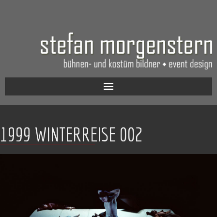
Aktuell
1999 WINTERREISE 002
Werkverzeichnis
Biografie
Kontakt