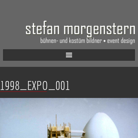
Aktuell
1998_EXPO_001
Werkverzeichnis
Biografie
Kontakt