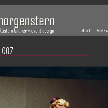
Aktuell
Werkverz
 007